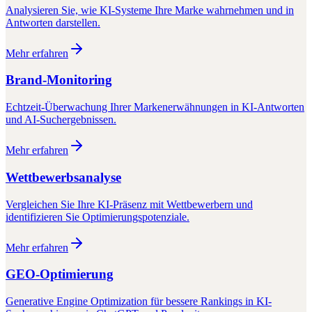
Analysieren Sie, wie KI-Systeme Ihre Marke wahrnehmen und in
Antworten darstellen.
Mehr erfahren
Brand-Monitoring
Echtzeit-Überwachung Ihrer Markenerwähnungen in KI-Antworten
und AI-Suchergebnissen.
Mehr erfahren
Wettbewerbsanalyse
Vergleichen Sie Ihre KI-Präsenz mit Wettbewerbern und
identifizieren Sie Optimierungspotenziale.
Mehr erfahren
GEO-Optimierung
Generative Engine Optimization für bessere Rankings in KI-