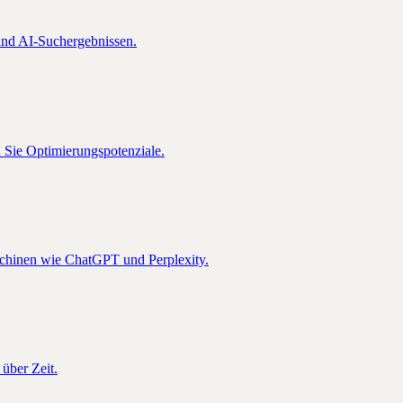
nd AI-Suchergebnissen.
n Sie Optimierungspotenziale.
schinen wie ChatGPT und Perplexity.
über Zeit.