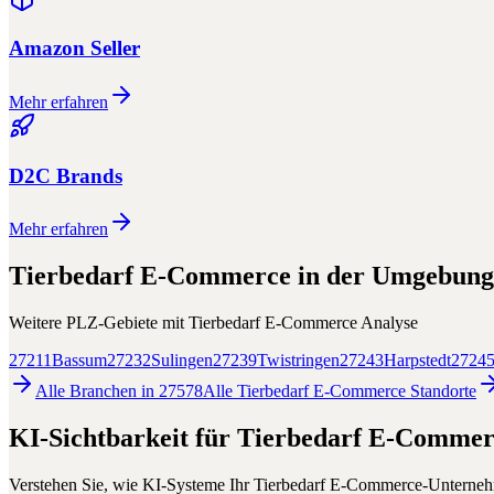
Amazon Seller
Mehr erfahren
D2C Brands
Mehr erfahren
Tierbedarf E-Commerce
in der Umgebung
Weitere PLZ-Gebiete mit
Tierbedarf E-Commerce
Analyse
27211
Bassum
27232
Sulingen
27239
Twistringen
27243
Harpstedt
2724
Alle Branchen in
27578
Alle
Tierbedarf E-Commerce
Standorte
KI-Sichtbarkeit für
Tierbedarf E-Commer
Verstehen Sie, wie KI-Systeme Ihr
Tierbedarf E-Commerce
-Unterne