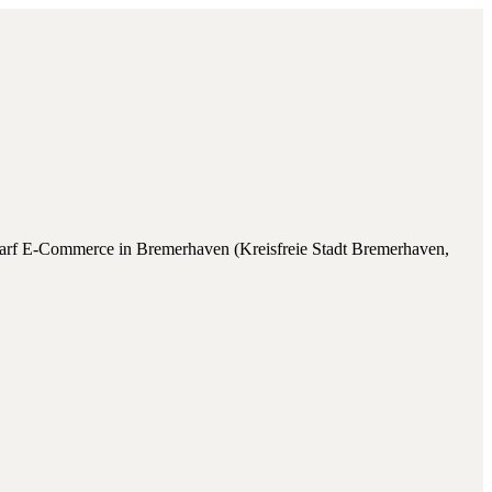
darf E-Commerce
in
Bremerhaven
(
Kreisfreie Stadt Bremerhaven
,