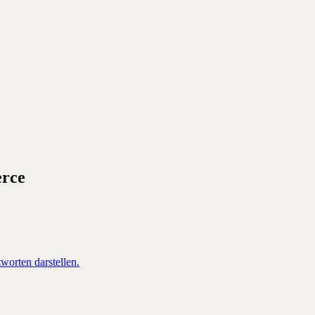
rce
orten darstellen.