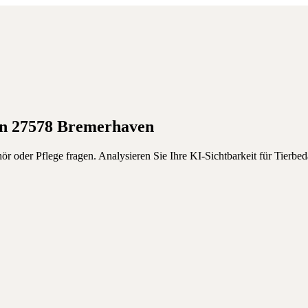
in
27578
Bremerhaven
ör oder Pflege fragen.
Analysieren Sie Ihre KI-Sichtbarkeit für
Tierbe