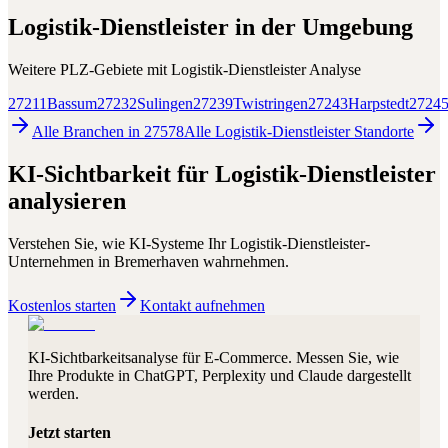
Logistik-Dienstleister
in der Umgebung
Weitere PLZ-Gebiete mit
Logistik-Dienstleister
Analyse
27211
Bassum
27232
Sulingen
27239
Twistringen
27243
Harpstedt
2724
Alle Branchen in
27578
Alle
Logistik-Dienstleister
Standorte
KI-Sichtbarkeit für
Logistik-Dienstleister
analysieren
Verstehen Sie, wie KI-Systeme Ihr
Logistik-Dienstleister
-
Unternehmen in
Bremerhaven
wahrnehmen.
Kostenlos starten
Kontakt aufnehmen
KI-Sichtbarkeitsanalyse für E-Commerce. Messen Sie, wie
Ihre Produkte in ChatGPT, Perplexity und Claude dargestellt
werden.
Jetzt starten