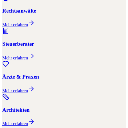
Rechtsanwälte
Mehr erfahren
Steuerberater
Mehr erfahren
Ärzte & Praxen
Mehr erfahren
Architekten
Mehr erfahren