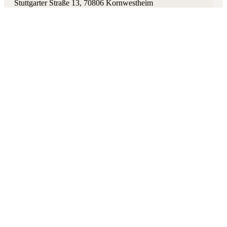
Stuttgarter Straße 13
,
70806
Kornwestheim