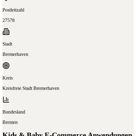
Postleitzahl
27578
Stadt
Bremerhaven
Kreis
Kreisfreie Stadt Bremerhaven
Bundesland
Bremen
Kids & Baby E-Commerce
Anwendungen