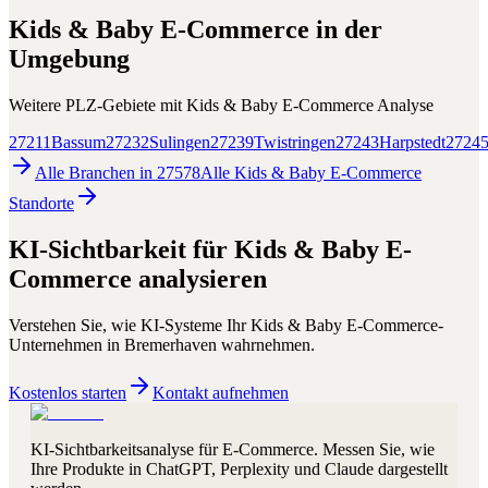
Kids & Baby E-Commerce
in der
Umgebung
Weitere PLZ-Gebiete mit
Kids & Baby E-Commerce
Analyse
27211
Bassum
27232
Sulingen
27239
Twistringen
27243
Harpstedt
2724
Alle Branchen in
27578
Alle
Kids & Baby E-Commerce
Standorte
KI-Sichtbarkeit für
Kids & Baby E-
Commerce
analysieren
Verstehen Sie, wie KI-Systeme Ihr
Kids & Baby E-Commerce
-
Unternehmen in
Bremerhaven
wahrnehmen.
Kostenlos starten
Kontakt aufnehmen
KI-Sichtbarkeitsanalyse für E-Commerce. Messen Sie, wie
Ihre Produkte in ChatGPT, Perplexity und Claude dargestellt