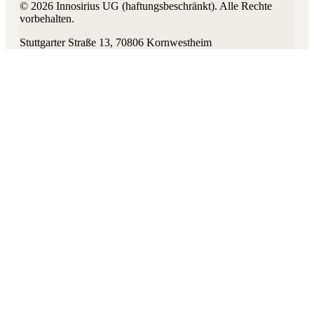
©
2026
Innosirius UG (haftungsbeschränkt)
. Alle Rechte
vorbehalten.
Stuttgarter Straße 13
,
70806
Kornwestheim