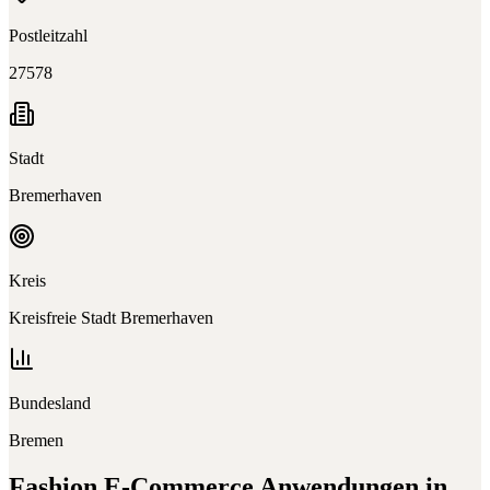
Postleitzahl
27578
Stadt
Bremerhaven
Kreis
Kreisfreie Stadt Bremerhaven
Bundesland
Bremen
Fashion E-Commerce
Anwendungen in