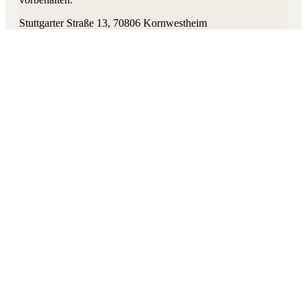
Stuttgarter Straße 13
,
70806
Kornwestheim