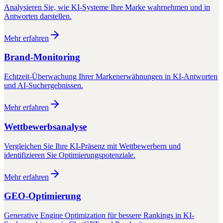
Analysieren Sie, wie KI-Systeme Ihre Marke wahrnehmen und in
Antworten darstellen.
Mehr erfahren
Brand-Monitoring
Echtzeit-Überwachung Ihrer Markenerwähnungen in KI-Antworten
und AI-Suchergebnissen.
Mehr erfahren
Wettbewerbsanalyse
Vergleichen Sie Ihre KI-Präsenz mit Wettbewerbern und
identifizieren Sie Optimierungspotenziale.
Mehr erfahren
GEO-Optimierung
Generative Engine Optimization für bessere Rankings in KI-