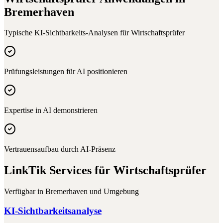
Bremerhaven
Typische KI-Sichtbarkeits-Analysen für
Wirtschaftsprüfer
Prüfungsleistungen für AI positionieren
Expertise in AI demonstrieren
Vertrauensaufbau durch AI-Präsenz
LinkTik Services für
Wirtschaftsprüfer
Verfügbar in
Bremerhaven
und Umgebung
KI-Sichtbarkeitsanalyse