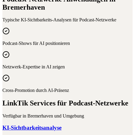
Bremerhaven
Typische KI-Sichtbarkeits-Analysen für
Podcast-Netzwerke
Podcast-Shows für AI positionieren
Netzwerk-Expertise in AI zeigen
Cross-Promotion durch AI-Präsenz
LinkTik Services für
Podcast-Netzwerke
Verfügbar in
Bremerhaven
und Umgebung
KI-Sichtbarkeitsanalyse