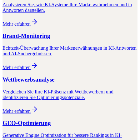
Analysieren Sie, wie KI-Systeme Ihre Marke wahrnehmen und in
Antworten darstellen.
Mehr erfahren
Brand-Monitoring
Echtzeit-Überwachung Ihrer Markenerwähnungen in KI-Antworten
und AI-Suchergebnissen.
Mehr erfahren
Wettbewerbsanalyse
Vergleichen Sie Ihre KI-Präsenz mit Wettbewerbern und
identifizieren Sie Optimierungspotenziale.
Mehr erfahren
GEO-Optimierung
Generative Engine Optimization für bessere Rankings in KI-