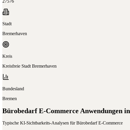
27576
Stadt
Bremerhaven
Kreis
Kreisfreie Stadt Bremerhaven
Bundesland
Bremen
Bürobedarf E-Commerce
Anwendungen i
Typische KI-Sichtbarkeits-Analysen für
Bürobedarf E-Commerce