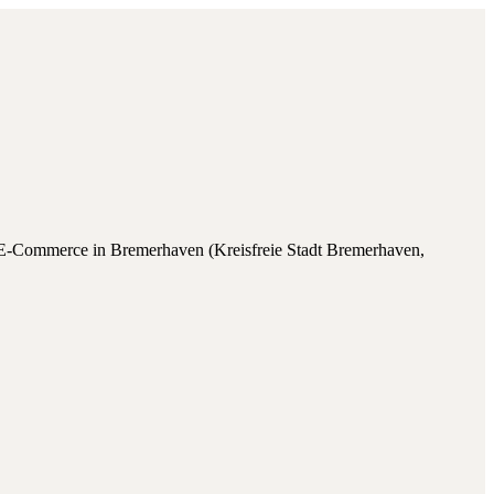
 E-Commerce
in
Bremerhaven
(
Kreisfreie Stadt Bremerhaven
,