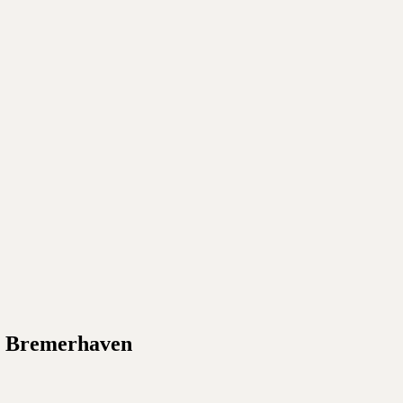
n
Bremerhaven