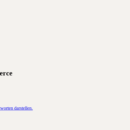
erce
orten darstellen.