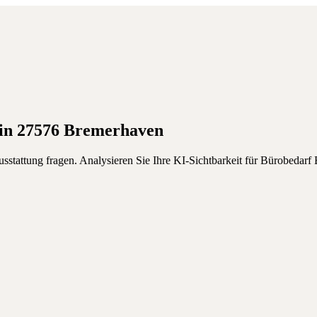
in
27576
Bremerhaven
stattung fragen.
Analysieren Sie Ihre KI-Sichtbarkeit für
Bürobedarf