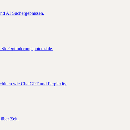
nd AI-Suchergebnissen.
n Sie Optimierungspotenziale.
schinen wie ChatGPT und Perplexity.
über Zeit.