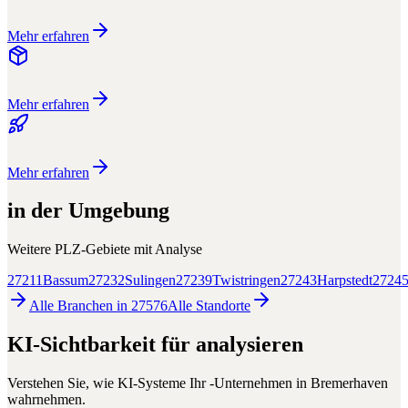
Mehr erfahren
Mehr erfahren
Mehr erfahren
in der Umgebung
Weitere PLZ-Gebiete mit
Analyse
27211
Bassum
27232
Sulingen
27239
Twistringen
27243
Harpstedt
2724
Alle Branchen in
27576
Alle
Standorte
KI-Sichtbarkeit für
analysieren
Verstehen Sie, wie KI-Systeme Ihr
-Unternehmen in
Bremerhaven
wahrnehmen.