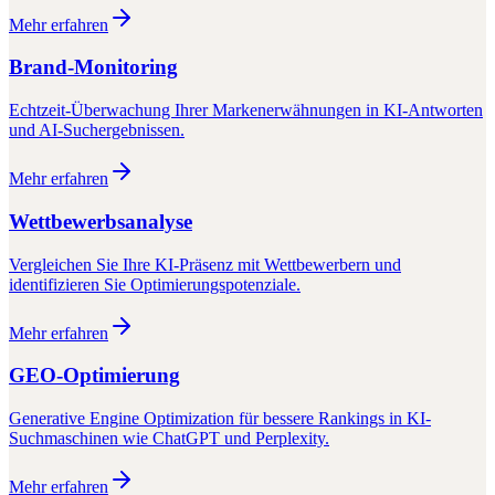
Mehr erfahren
Brand-Monitoring
Echtzeit-Überwachung Ihrer Markenerwähnungen in KI-Antworten
und AI-Suchergebnissen.
Mehr erfahren
Wettbewerbsanalyse
Vergleichen Sie Ihre KI-Präsenz mit Wettbewerbern und
identifizieren Sie Optimierungspotenziale.
Mehr erfahren
GEO-Optimierung
Generative Engine Optimization für bessere Rankings in KI-
Suchmaschinen wie ChatGPT und Perplexity.
Mehr erfahren