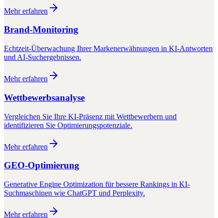
Mehr erfahren
Brand-Monitoring
Echtzeit-Überwachung Ihrer Markenerwähnungen in KI-Antworten
und AI-Suchergebnissen.
Mehr erfahren
Wettbewerbsanalyse
Vergleichen Sie Ihre KI-Präsenz mit Wettbewerbern und
identifizieren Sie Optimierungspotenziale.
Mehr erfahren
GEO-Optimierung
Generative Engine Optimization für bessere Rankings in KI-
Suchmaschinen wie ChatGPT und Perplexity.
Mehr erfahren