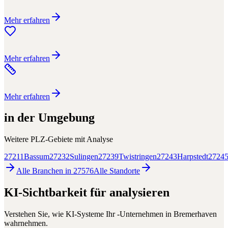
Mehr erfahren
Mehr erfahren
Mehr erfahren
in der Umgebung
Weitere PLZ-Gebiete mit
Analyse
27211
Bassum
27232
Sulingen
27239
Twistringen
27243
Harpstedt
2724
Alle Branchen in
27576
Alle
Standorte
KI-Sichtbarkeit für
analysieren
Verstehen Sie, wie KI-Systeme Ihr
-Unternehmen in
Bremerhaven
wahrnehmen.