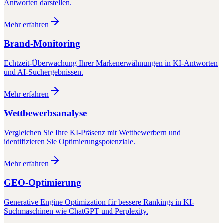
Antworten darstellen.
Mehr erfahren
Brand-Monitoring
Echtzeit-Überwachung Ihrer Markenerwähnungen in KI-Antworten
und AI-Suchergebnissen.
Mehr erfahren
Wettbewerbsanalyse
Vergleichen Sie Ihre KI-Präsenz mit Wettbewerbern und
identifizieren Sie Optimierungspotenziale.
Mehr erfahren
GEO-Optimierung
Generative Engine Optimization für bessere Rankings in KI-
Suchmaschinen wie ChatGPT und Perplexity.