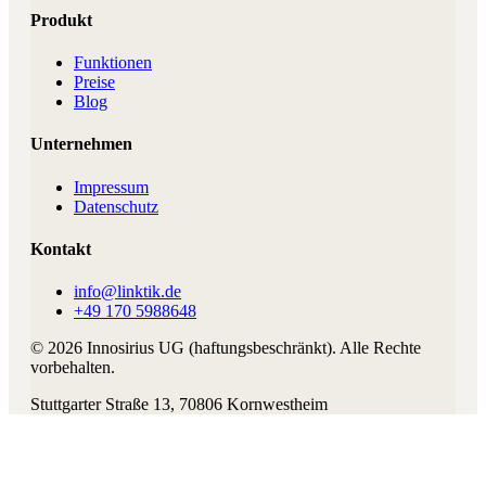
Produkt
Funktionen
Preise
Blog
Unternehmen
Impressum
Datenschutz
Kontakt
info@linktik.de
+49 170 5988648
©
2026
Innosirius UG (haftungsbeschränkt)
. Alle Rechte
vorbehalten.
Stuttgarter Straße 13
,
70806
Kornwestheim