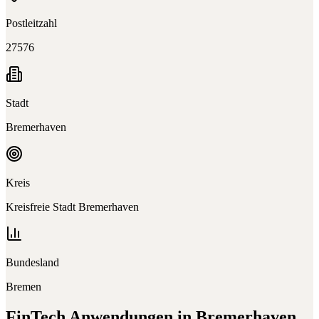
Postleitzahl
27576
Stadt
Bremerhaven
Kreis
Kreisfreie Stadt Bremerhaven
Bundesland
Bremen
FinTech
Anwendungen in
Bremerhaven