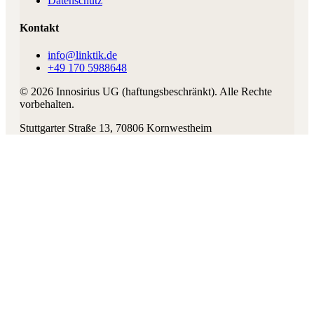
Datenschutz
Kontakt
info@linktik.de
+49 170 5988648
©
2026
Innosirius UG (haftungsbeschränkt)
. Alle Rechte
vorbehalten.
Stuttgarter Straße 13
,
70806
Kornwestheim