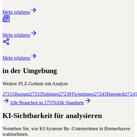
Mehr erfahren
Mehr erfahren
Mehr erfahren
in der Umgebung
Weitere PLZ-Gebiete mit
Analyse
27211
Bassum
27232
Sulingen
27239
Twistringen
27243
Harpstedt
2724
Alle Branchen in
27576
Alle
Standorte
KI-Sichtbarkeit für
analysieren
Verstehen Sie, wie KI-Systeme Ihr
-Unternehmen in
Bremerhaven
wahrnehmen.