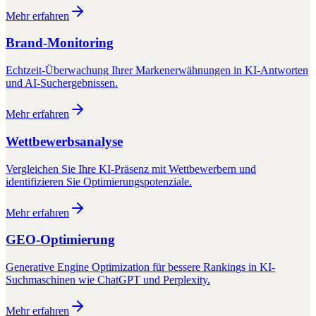
Mehr erfahren
Brand-Monitoring
Echtzeit-Überwachung Ihrer Markenerwähnungen in KI-Antworten
und AI-Suchergebnissen.
Mehr erfahren
Wettbewerbsanalyse
Vergleichen Sie Ihre KI-Präsenz mit Wettbewerbern und
identifizieren Sie Optimierungspotenziale.
Mehr erfahren
GEO-Optimierung
Generative Engine Optimization für bessere Rankings in KI-
Suchmaschinen wie ChatGPT und Perplexity.
Mehr erfahren