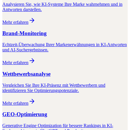
Analysieren Sie, wie KI-Systeme Ihre Marke wahrnehmen und in
Antworten darstellen.
Mehr erfahren
Brand-Monitoring
Echtzeit-Überwachung Ihrer Markenerwähnungen in KI-Antworten
und AI-Suchergebnissen.
Mehr erfahren
Wettbewerbsanalyse
Vergleichen Sie Ihre KI-Präsenz mit Wettbewerbern und
identifizieren Sie Optimierungspotenziale.
Mehr erfahren
GEO-Optimierung
Generative Engine Optimization für bessere Rankings in KI-