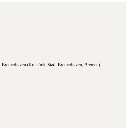
n
Bremerhaven
(
Kreisfreie Stadt Bremerhaven
,
Bremen
).