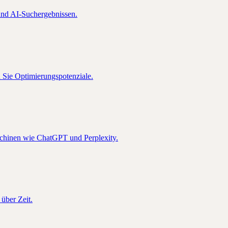
nd AI-Suchergebnissen.
n Sie Optimierungspotenziale.
schinen wie ChatGPT und Perplexity.
über Zeit.