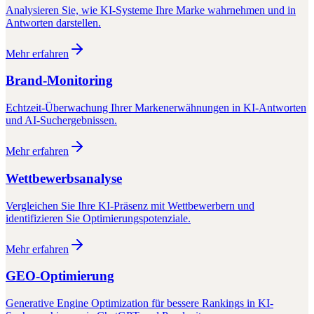
Analysieren Sie, wie KI-Systeme Ihre Marke wahrnehmen und in
Antworten darstellen.
Mehr erfahren
Brand-Monitoring
Echtzeit-Überwachung Ihrer Markenerwähnungen in KI-Antworten
und AI-Suchergebnissen.
Mehr erfahren
Wettbewerbsanalyse
Vergleichen Sie Ihre KI-Präsenz mit Wettbewerbern und
identifizieren Sie Optimierungspotenziale.
Mehr erfahren
GEO-Optimierung
Generative Engine Optimization für bessere Rankings in KI-