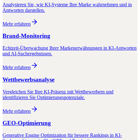
Analysieren Sie, wie KI-Systeme Ihre Marke wahrnehmen und in
Antworten darstellen.
Mehr erfahren
Brand-Monitoring
Echtzeit-Überwachung Ihrer Markenerwähnungen in KI-Antworten
und AI-Suchergebnissen.
Mehr erfahren
Wettbewerbsanalyse
Vergleichen Sie Ihre KI-Präsenz mit Wettbewerbern und
identifizieren Sie Optimierungspotenziale.
Mehr erfahren
GEO-Optimierung
Generative Engine Optimization für bessere Rankings in KI-