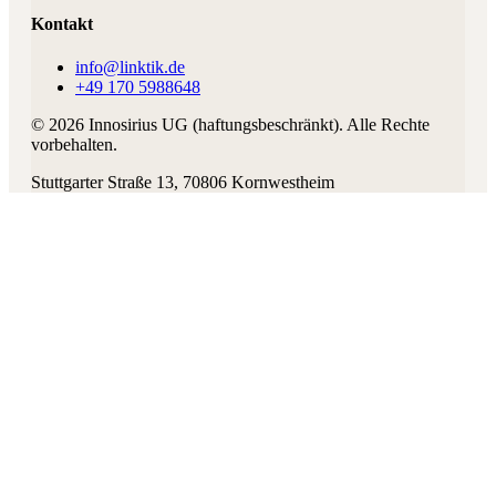
Kontakt
info@linktik.de
+49 170 5988648
©
2026
Innosirius UG (haftungsbeschränkt)
. Alle Rechte
vorbehalten.
Stuttgarter Straße 13
,
70806
Kornwestheim