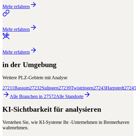
Mehr erfahren
Mehr erfahren
Mehr erfahren
in der Umgebung
Weitere PLZ-Gebiete mit
Analyse
27211
Bassum
27232
Sulingen
27239
Twistringen
27243
Harpstedt
2724
Alle Branchen in
27572
Alle
Standorte
KI-Sichtbarkeit für
analysieren
Verstehen Sie, wie KI-Systeme Ihr
-Unternehmen in
Bremerhaven
wahrnehmen.