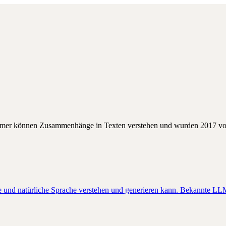
ormer können Zusammenhänge in Texten verstehen und wurden 2017 von 
rde und natürliche Sprache verstehen und generieren kann. Bekannte