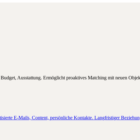
e, Budget, Ausstattung. Ermöglicht proaktives Matching mit neuen Objek
tisierte E-Mails, Content, persönliche Kontakte. Langfristiger Beziehu