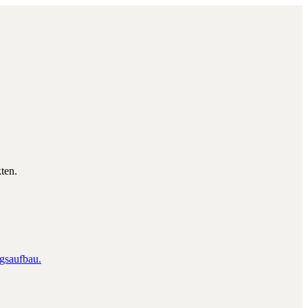
ten.
ngsaufbau.