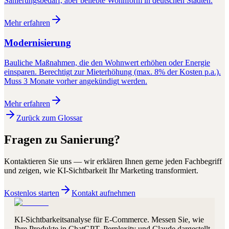
Sanierungsbedarf, aber beliebte Wohnform in deutschen Städten.
Mehr erfahren
Modernisierung
Bauliche Maßnahmen, die den Wohnwert erhöhen oder Energie
einsparen. Berechtigt zur Mieterhöhung (max. 8% der Kosten p.a.).
Muss 3 Monate vorher angekündigt werden.
Mehr erfahren
Zurück zum Glossar
Fragen zu
Sanierung
?
Kontaktieren Sie uns — wir erklären Ihnen gerne jeden Fachbegriff
und zeigen, wie KI-Sichtbarkeit Ihr Marketing transformiert.
Kostenlos starten
Kontakt aufnehmen
KI-Sichtbarkeitsanalyse für E-Commerce. Messen Sie, wie
Ihre Produkte in ChatGPT, Perplexity und Claude dargestellt