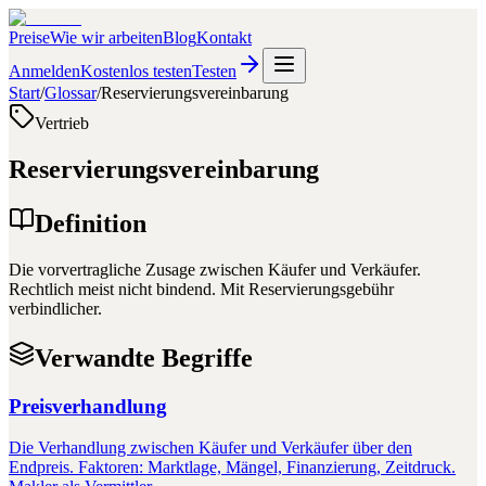
Preise
Wie wir arbeiten
Blog
Kontakt
Anmelden
Kostenlos testen
Testen
Start
/
Glossar
/
Reservierungsvereinbarung
Vertrieb
Reservierungsvereinbarung
Definition
Die vorvertragliche Zusage zwischen Käufer und Verkäufer.
Rechtlich meist nicht bindend. Mit Reservierungsgebühr
verbindlicher.
Verwandte Begriffe
Preisverhandlung
Die Verhandlung zwischen Käufer und Verkäufer über den
Endpreis. Faktoren: Marktlage, Mängel, Finanzierung, Zeitdruck.