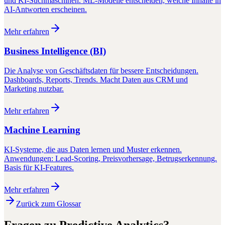
und KI-Suchmaschinen. ML-Modelle entscheiden, welche Inhalte in
AI-Antworten erscheinen.
Mehr erfahren
Business Intelligence (BI)
Die Analyse von Geschäftsdaten für bessere Entscheidungen.
Dashboards, Reports, Trends. Macht Daten aus CRM und
Marketing nutzbar.
Mehr erfahren
Machine Learning
KI-Systeme, die aus Daten lernen und Muster erkennen.
Anwendungen: Lead-Scoring, Preisvorhersage, Betrugserkennung.
Basis für KI-Features.
Mehr erfahren
Zurück zum Glossar