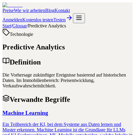
Preise
Wie wir arbeiten
Blog
Kontakt
Anmelden
Kostenlos testen
Testen
Start
/
Glossar
/
Predictive Analytics
Technologie
Predictive Analytics
Definition
Die Vorhersage zukünftiger Ereignisse basierend auf historischen
Daten. Im Immobilienbereich: Preisentwicklung,
Verkaufswahrscheinlichkeit.
Verwandte Begriffe
Machine Learning
Ein Teilbereich der KI, bei dem Systeme aus Daten lernen und
Muster erkennen. Machine Learning ist die Grundlage für LLMs