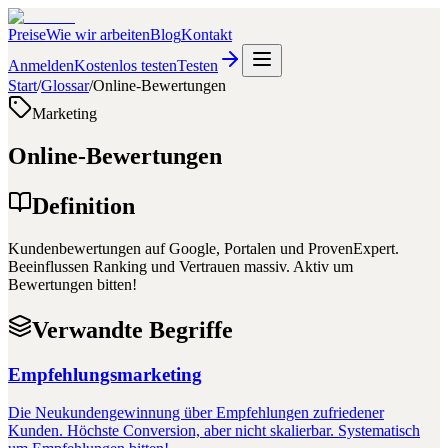
Preise
Wie wir arbeiten
Blog
Kontakt
Anmelden
Kostenlos testen
Testen
Start
/
Glossar
/
Online-Bewertungen
Marketing
Online-Bewertungen
Definition
Kundenbewertungen auf Google, Portalen und ProvenExpert.
Beeinflussen Ranking und Vertrauen massiv. Aktiv um
Bewertungen bitten!
Verwandte Begriffe
Empfehlungsmarketing
Die Neukundengewinnung über Empfehlungen zufriedener
Kunden. Höchste Conversion, aber nicht skalierbar. Systematisch