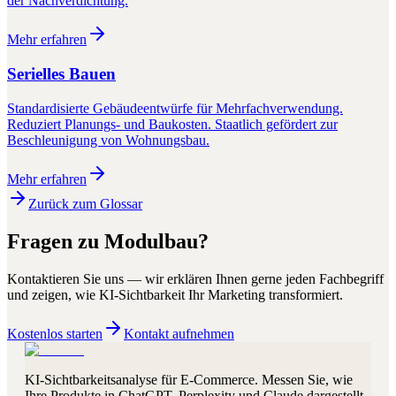
der Nachverdichtung.
Mehr erfahren
Serielles Bauen
Standardisierte Gebäudeentwürfe für Mehrfachverwendung.
Reduziert Planungs- und Baukosten. Staatlich gefördert zur
Beschleunigung von Wohnungsbau.
Mehr erfahren
Zurück zum Glossar
Fragen zu
Modulbau
?
Kontaktieren Sie uns — wir erklären Ihnen gerne jeden Fachbegriff
und zeigen, wie KI-Sichtbarkeit Ihr Marketing transformiert.
Kostenlos starten
Kontakt aufnehmen
KI-Sichtbarkeitsanalyse für E-Commerce. Messen Sie, wie
Ihre Produkte in ChatGPT, Perplexity und Claude dargestellt