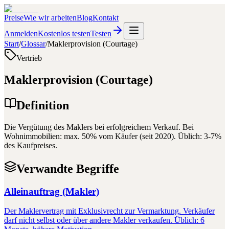
Preise
Wie wir arbeiten
Blog
Kontakt
Anmelden
Kostenlos testen
Testen
Start
/
Glossar
/
Maklerprovision (Courtage)
Vertrieb
Maklerprovision (Courtage)
Definition
Die Vergütung des Maklers bei erfolgreichem Verkauf. Bei
Wohnimmobilien: max. 50% vom Käufer (seit 2020). Üblich: 3-7%
des Kaufpreises.
Verwandte Begriffe
Alleinauftrag (Makler)
Der Maklervertrag mit Exklusivrecht zur Vermarktung. Verkäufer
darf nicht selbst oder über andere Makler verkaufen. Üblich: 6