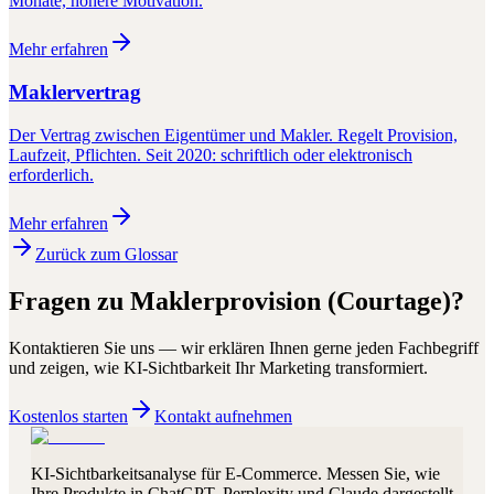
Monate, höhere Motivation.
Mehr erfahren
Maklervertrag
Der Vertrag zwischen Eigentümer und Makler. Regelt Provision,
Laufzeit, Pflichten. Seit 2020: schriftlich oder elektronisch
erforderlich.
Mehr erfahren
Zurück zum Glossar
Fragen zu
Maklerprovision (Courtage)
?
Kontaktieren Sie uns — wir erklären Ihnen gerne jeden Fachbegriff
und zeigen, wie KI-Sichtbarkeit Ihr Marketing transformiert.
Kostenlos starten
Kontakt aufnehmen
KI-Sichtbarkeitsanalyse für E-Commerce. Messen Sie, wie
Ihre Produkte in ChatGPT, Perplexity und Claude dargestellt