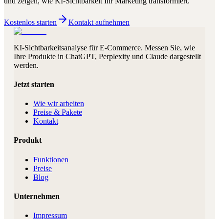
und zeigen, wie KI-Sichtbarkeit Ihr Marketing transformiert.
Kostenlos starten
Kontakt aufnehmen
KI-Sichtbarkeitsanalyse für E-Commerce. Messen Sie, wie
Ihre Produkte in ChatGPT, Perplexity und Claude dargestellt
werden.
Jetzt starten
Wie wir arbeiten
Preise & Pakete
Kontakt
Produkt
Funktionen
Preise
Blog
Unternehmen
Impressum