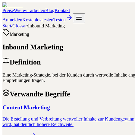
Preise
Wie wir arbeiten
Blog
Kontakt
Anmelden
Kostenlos testen
Testen
Start
/
Glossar
/
Inbound Marketing
Marketing
Inbound Marketing
Definition
Eine Marketing-Strategie, bei der Kunden durch wertvolle Inhalte an
Empfehlungen fragen.
Verwandte Begriffe
Content Marketing
Die Erstellung und Verbreitung wertvoller Inhalte zur Kundengewinnu
wird, hat deutlich höhere Reichweite.