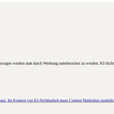
gezogen werden statt durch Werbung unterbrochen zu werden. KI-Sichtba
ng. Im Kontext von KI-Sichtbarkeit muss Content Marketing zusätzlich