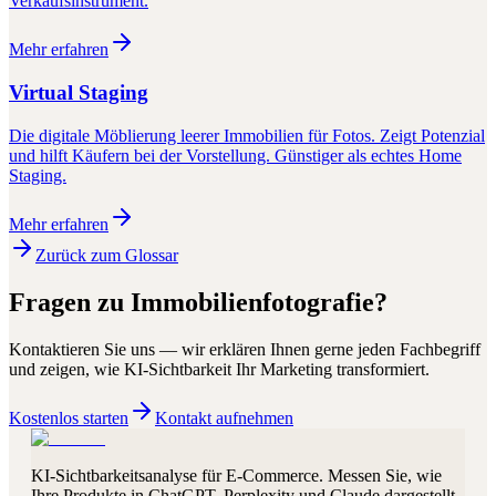
Verkaufsinstrument.
Mehr erfahren
Virtual Staging
Die digitale Möblierung leerer Immobilien für Fotos. Zeigt Potenzial
und hilft Käufern bei der Vorstellung. Günstiger als echtes Home
Staging.
Mehr erfahren
Zurück zum Glossar
Fragen zu
Immobilienfotografie
?
Kontaktieren Sie uns — wir erklären Ihnen gerne jeden Fachbegriff
und zeigen, wie KI-Sichtbarkeit Ihr Marketing transformiert.
Kostenlos starten
Kontakt aufnehmen
KI-Sichtbarkeitsanalyse für E-Commerce. Messen Sie, wie
Ihre Produkte in ChatGPT, Perplexity und Claude dargestellt