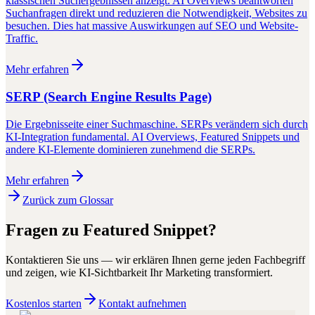
klassischen Suchergebnissen anzeigt. AI Overviews beantworten
Suchanfragen direkt und reduzieren die Notwendigkeit, Websites zu
besuchen. Dies hat massive Auswirkungen auf SEO und Website-
Traffic.
Mehr erfahren
SERP (Search Engine Results Page)
Die Ergebnisseite einer Suchmaschine. SERPs verändern sich durch
KI-Integration fundamental. AI Overviews, Featured Snippets und
andere KI-Elemente dominieren zunehmend die SERPs.
Mehr erfahren
Zurück zum Glossar
Fragen zu
Featured Snippet
?
Kontaktieren Sie uns — wir erklären Ihnen gerne jeden Fachbegriff
und zeigen, wie KI-Sichtbarkeit Ihr Marketing transformiert.
Kostenlos starten
Kontakt aufnehmen