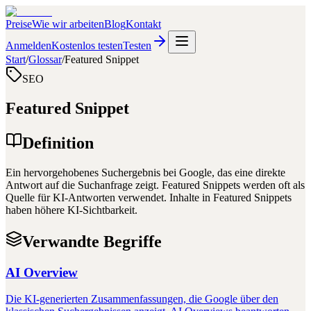
Preise
Wie wir arbeiten
Blog
Kontakt
Anmelden
Kostenlos testen
Testen
Start
/
Glossar
/
Featured Snippet
SEO
Featured Snippet
Definition
Ein hervorgehobenes Suchergebnis bei Google, das eine direkte
Antwort auf die Suchanfrage zeigt. Featured Snippets werden oft als
Quelle für KI-Antworten verwendet. Inhalte in Featured Snippets
haben höhere KI-Sichtbarkeit.
Verwandte Begriffe
AI Overview
Die KI-generierten Zusammenfassungen, die Google über den