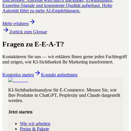
zuschreiben. Autorität wird durch Backlinks, Erwähnungen,
Expertise-Signale und konsistente Qualität aufgebaut. Hohe
Autorität führt zu mehr AI-Empfehlungen.
Mehr erfahren
Zurück zum Glossar
Fragen zu
E-E-A-T
?
Kontaktieren Sie uns — wir erklären Ihnen gerne jeden Fachbegriff
und zeigen, wie KI-Sichtbarkeit Ihr Marketing transformiert.
Kostenlos starten
Kontakt aufnehmen
KI-Sichtbarkeitsanalyse für E-Commerce. Messen Sie, wie
Ihre Produkte in ChatGPT, Perplexity und Claude dargestellt
werden.
Jetzt starten
Wie wir arbeiten
Preise & Pakete