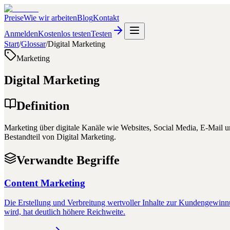
Preise
Wie wir arbeiten
Blog
Kontakt
Anmelden
Kostenlos testen
Testen
Start
/
Glossar
/
Digital Marketing
Marketing
Digital Marketing
Definition
Marketing über digitale Kanäle wie Websites, Social Media, E-Mail
Bestandteil von Digital Marketing.
Verwandte Begriffe
Content Marketing
Die Erstellung und Verbreitung wertvoller Inhalte zur Kundengewinnu
wird, hat deutlich höhere Reichweite.