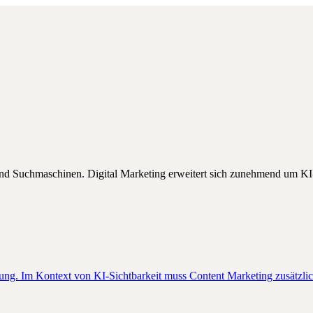
 und Suchmaschinen. Digital Marketing erweitert sich zunehmend um K
ng. Im Kontext von KI-Sichtbarkeit muss Content Marketing zusätzlich