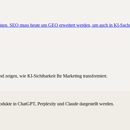
schinen. SEO muss heute um GEO erweitert werden, um auch in KI-Su
d zeigen, wie KI-Sichtbarkeit Ihr Marketing transformiert.
odukte in ChatGPT, Perplexity und Claude dargestellt werden.