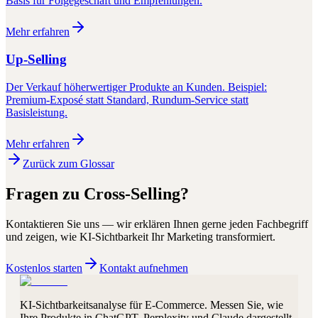
Basis für Folgegeschäft und Empfehlungen.
Mehr erfahren
Up-Selling
Der Verkauf höherwertiger Produkte an Kunden. Beispiel:
Premium-Exposé statt Standard, Rundum-Service statt
Basisleistung.
Mehr erfahren
Zurück zum Glossar
Fragen zu
Cross-Selling
?
Kontaktieren Sie uns — wir erklären Ihnen gerne jeden Fachbegriff
und zeigen, wie KI-Sichtbarkeit Ihr Marketing transformiert.
Kostenlos starten
Kontakt aufnehmen
KI-Sichtbarkeitsanalyse für E-Commerce. Messen Sie, wie
Ihre Produkte in ChatGPT, Perplexity und Claude dargestellt