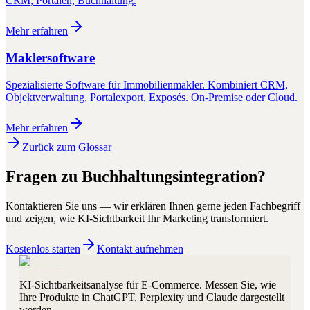
CRM, Portalen, Buchhaltung.
Mehr erfahren
Maklersoftware
Spezialisierte Software für Immobilienmakler. Kombiniert CRM,
Objektverwaltung, Portalexport, Exposés. On-Premise oder Cloud.
Mehr erfahren
Zurück zum Glossar
Fragen zu
Buchhaltungsintegration
?
Kontaktieren Sie uns — wir erklären Ihnen gerne jeden Fachbegriff
und zeigen, wie KI-Sichtbarkeit Ihr Marketing transformiert.
Kostenlos starten
Kontakt aufnehmen
KI-Sichtbarkeitsanalyse für E-Commerce. Messen Sie, wie
Ihre Produkte in ChatGPT, Perplexity und Claude dargestellt
werden.