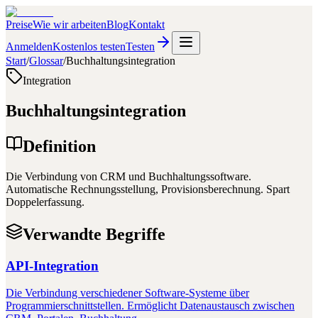
Preise
Wie wir arbeiten
Blog
Kontakt
Anmelden
Kostenlos testen
Testen
Start
/
Glossar
/
Buchhaltungsintegration
Integration
Buchhaltungsintegration
Definition
Die Verbindung von CRM und Buchhaltungssoftware.
Automatische Rechnungsstellung, Provisionsberechnung. Spart
Doppelerfassung.
Verwandte Begriffe
API-Integration
Die Verbindung verschiedener Software-Systeme über
Programmierschnittstellen. Ermöglicht Datenaustausch zwischen