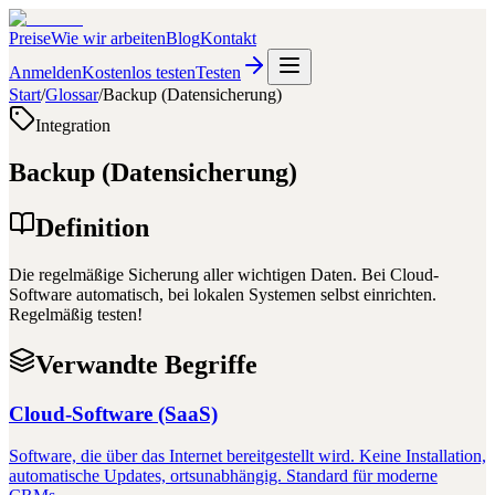
Preise
Wie wir arbeiten
Blog
Kontakt
Anmelden
Kostenlos testen
Testen
Start
/
Glossar
/
Backup (Datensicherung)
Integration
Backup (Datensicherung)
Definition
Die regelmäßige Sicherung aller wichtigen Daten. Bei Cloud-
Software automatisch, bei lokalen Systemen selbst einrichten.
Regelmäßig testen!
Verwandte Begriffe
Cloud-Software (SaaS)
Software, die über das Internet bereitgestellt wird. Keine Installation,
automatische Updates, ortsunabhängig. Standard für moderne