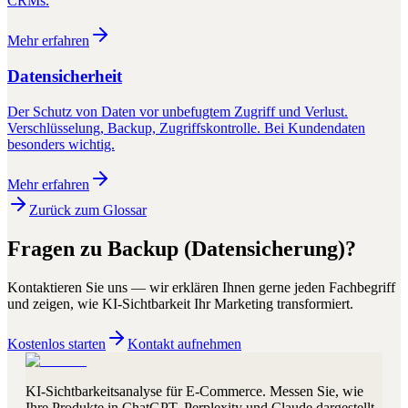
CRMs.
Mehr erfahren
Datensicherheit
Der Schutz von Daten vor unbefugtem Zugriff und Verlust.
Verschlüsselung, Backup, Zugriffskontrolle. Bei Kundendaten
besonders wichtig.
Mehr erfahren
Zurück zum Glossar
Fragen zu
Backup (Datensicherung)
?
Kontaktieren Sie uns — wir erklären Ihnen gerne jeden Fachbegriff
und zeigen, wie KI-Sichtbarkeit Ihr Marketing transformiert.
Kostenlos starten
Kontakt aufnehmen
KI-Sichtbarkeitsanalyse für E-Commerce. Messen Sie, wie
Ihre Produkte in ChatGPT, Perplexity und Claude dargestellt