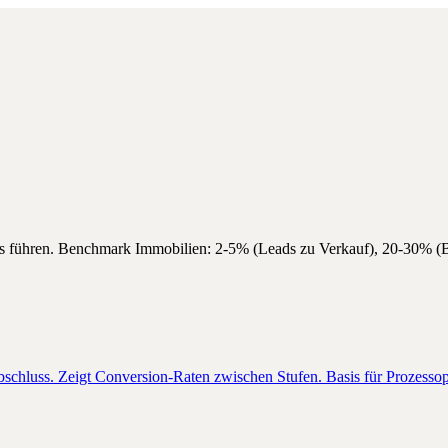
ss führen. Benchmark Immobilien: 2-5% (Leads zu Verkauf), 20-30% (B
bschluss. Zeigt Conversion-Raten zwischen Stufen. Basis für Prozesso