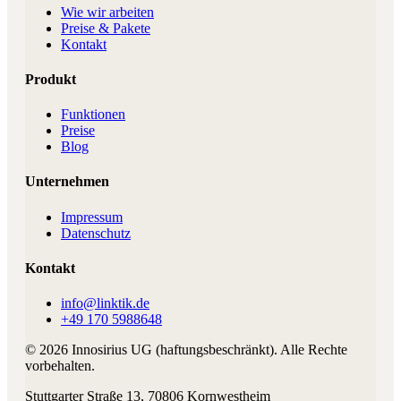
Wie wir arbeiten
Preise & Pakete
Kontakt
Produkt
Funktionen
Preise
Blog
Unternehmen
Impressum
Datenschutz
Kontakt
info@linktik.de
+49 170 5988648
©
2026
Innosirius UG (haftungsbeschränkt)
. Alle Rechte
vorbehalten.
Stuttgarter Straße 13
,
70806
Kornwestheim